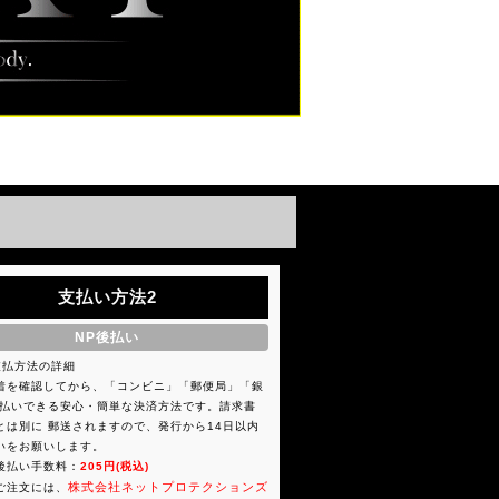
支払い方法2
NP後払い
支払方法の詳細
着を確認してから、「コンビニ」「郵便局」「銀
後払いできる安心・簡単な決済方法です。請求書
とは別に 郵送されますので、発行から14日以内
いをお願いします。
/後払い手数料：
205円(税込)
株式会社ネットプロテクションズ
ご注文には、