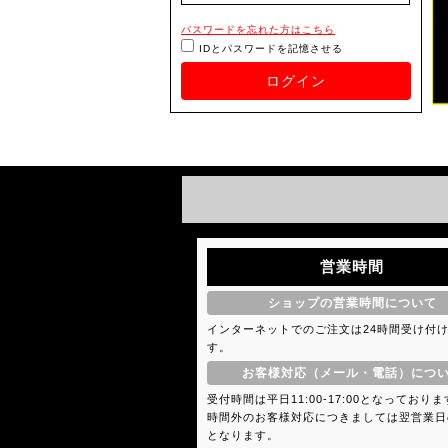
パスワードを忘れた方はこちら
IDとパスワードを記憶させる
ログイン
営業時間
ショップの営業時間について
インターネットでのご注文は24時間受け付
す。
お客様対応（メール・電話）につ
受付時間は平日11:00-17:00となっており
時間外のお客様対応につきましては翌営業日
となります。