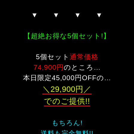
▼ ▼ ▼ ▼
【超絶お得な5個セット!】
5個セット
通常価格
74,900円
のところ…
本日限定45,000円OFFの…
＼29,900円／
でのご提供!!
もちろん!
送料も完全無料!!