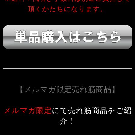
頂くかたちになります。
【メルマガ限定売れ筋商品】
メルマガ限定
にて売れ筋商品をご紹
介！