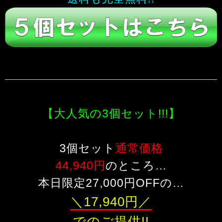
【大人気の3個セット!!!】
3個セット
通常価格
44,940円
のところ…
本日限定27,000円OFFの…
＼17,940円／
でのご提供!!