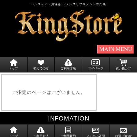
ヘルスケア（お悩み）/メンズサプリメント専門店
トップ
初めての方
ご利用方法
マイページ
買い物カゴ
ご指定のページはございません。
INFOMATION
トップ
ご利用方法
ご利用規約
よくある質問
お問い合わせ