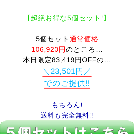
【超絶お得な5個セット!】
5個セット
通常価格
106,920円
のところ…
本日限定83,419円OFFの…
＼23,501円／
でのご提供!!
もちろん!
送料も完全無料!!