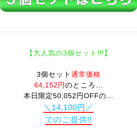
【大人気の3個セット!!!】
3個セット
通常価格
64,152円
のところ…
本日限定50,052円OFFの…
＼14,100円／
でのご提供!!