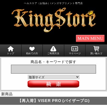
ヘルスケア（お悩み）/メンズサプリメント専門店
トップ
初めての方
ご利用方法
マイページ
買い物カゴ
商品名・キーワードで探す
新商品
【再入荷】VISER PRO (バイザープロ)