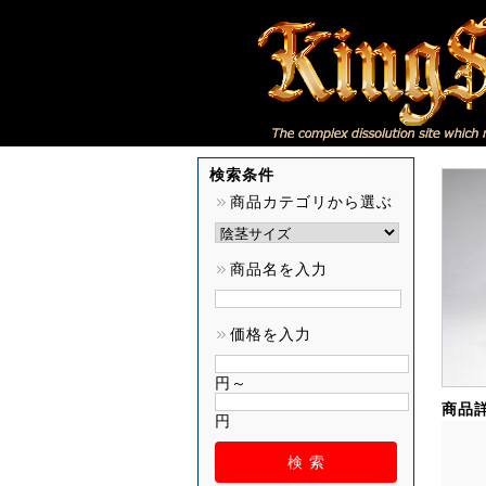
検索条件
商品カテゴリから選ぶ
商品名を入力
価格を入力
円～
商品
円
検 索