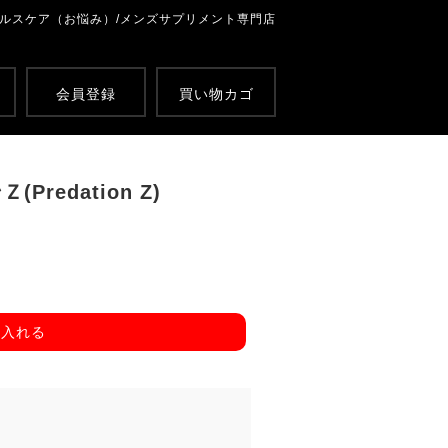
ルスケア（お悩み）/メンズサプリメント専門店
会員登録
買い物カゴ
redation Z)
に入れる