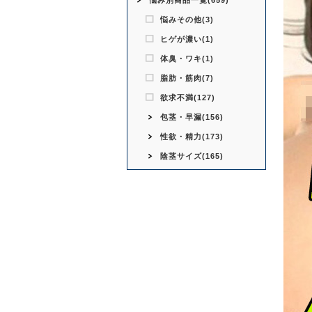
悩み別商品一覧(659)
悩みその他(3)
ヒゲが濃い(1)
体臭・ワキ(1)
脂肪・筋肉(7)
欲求不満(127)
包茎・早漏(156)
性欲・精力(173)
陰茎サイズ(165)